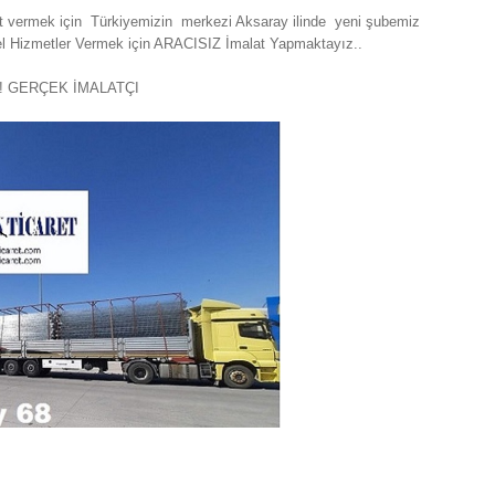
met vermek için Türkiyemizin merkezi Aksaray ilinde yeni şubemiz
el Hizmetler Vermek için ARACISIZ İmalat Yapmaktayız..
iz ! GERÇEK İMALATÇI