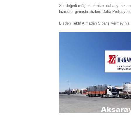
Siz değerli müşterilerimize daha iyi hiz
hizmete girmiştir Sizlere Daha Profesyon
Bizden Teklif Almadan Sipariş Vermeyin