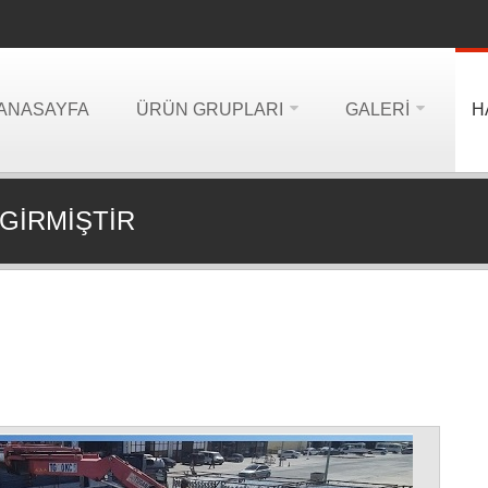
ANASAYFA
ÜRÜN GRUPLARI
GALERI
H
GIRMIŞTIR