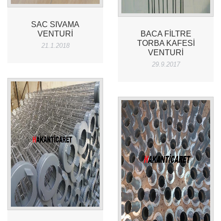
SAC SIVAMA
VENTURI
BACA FILTRE
TORBA KAFESI
21.1.2018
VENTURI
29.9.2017