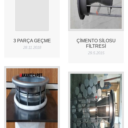
3 PARÇA GEÇME
ÇIMENTO SILOSU
FILTRESI
28.11.2018
29.5.2015