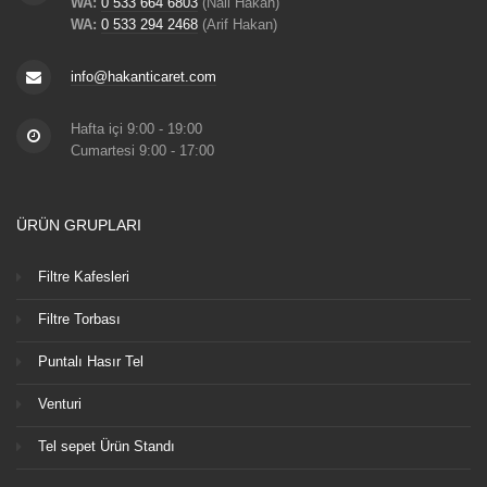
WA:
0 533 664 6803
(Nail Hakan)
WA:
0 533 294 2468
(Arif Hakan)
info@hakanticaret.com
Hafta içi 9:00 - 19:00
Cumartesi 9:00 - 17:00
ÜRÜN GRUPLARI
Filtre Kafesleri
Filtre Torbası
Puntalı Hasır Tel
Venturi
Tel sepet Ürün Standı