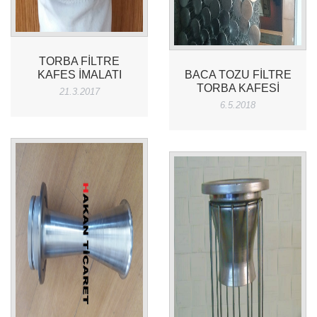
TORBA FILTRE
KAFES IMALATI
BACA TOZU FILTRE
TORBA KAFESI
21.3.2017
6.5.2018