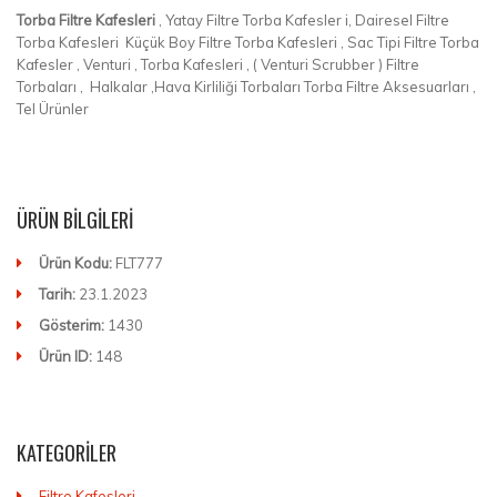
Torba Filtre Kafesleri
, Yatay Filtre Torba Kafesler i, Dairesel Filtre
Torba Kafesleri Küçük Boy Filtre Torba Kafesleri , Sac Tipi Filtre Torba
Kafesler , Venturi , Torba Kafesleri , ( Venturi Scrubber ) Filtre
Torbaları , Halkalar ,Hava Kirliliği Torbaları Torba Filtre Aksesuarları ,
Tel Ürünler
ÜRÜN BILGILERI
Ürün Kodu:
FLT777
Tarih:
23.1.2023
Gösterim:
1430
Ürün ID:
148
KATEGORILER
Filtre Kafesleri