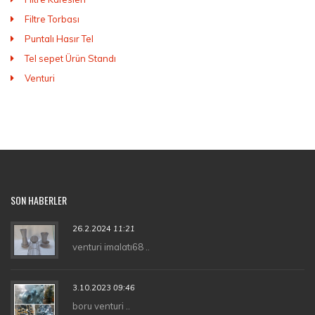
Filtre Torbası
Puntalı Hasır Tel
Tel sepet Ürün Standı
Venturi
SON HABERLER
26.2.2024
11:21
venturi imalatı68 ..
3.10.2023
09:46
boru venturi ..