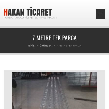
TORBA TUTUCU FILTRE TEL KAFES İMALATI
7 METRE TEK PARCA
GIRIŞ
ÜRÜNLER
7 METRE TEK PARCA