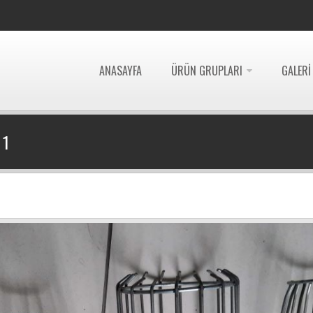
ANASAYFA
ÜRÜN GRUPLARI
GALERI
 1