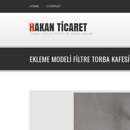
HOME
CONTACT
TORBA TUTUCU FILTRE TEL KAFES İMALATI
EKLEME MODELI FILTRE TORBA KAFESI