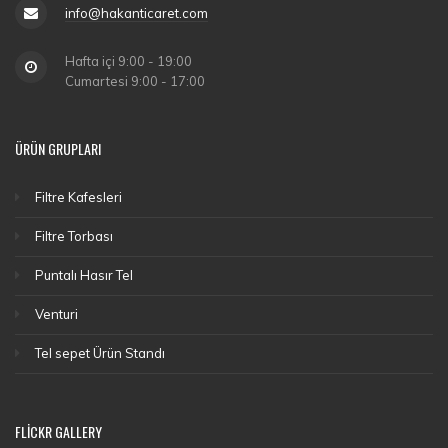
info@hakanticaret.com
Hafta içi 9:00 - 19:00
Cumartesi 9:00 - 17:00
ÜRÜN GRUPLARI
Filtre Kafesleri
Filtre Torbası
Puntalı Hasır Tel
Venturi
Tel sepet Ürün Standı
FLICKR GALLERY