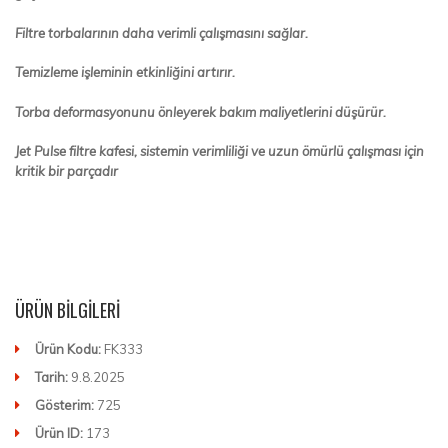
Filtre torbalarının daha verimli çalışmasını sağlar.
Temizleme işleminin etkinliğini artırır.
Torba deformasyonunu önleyerek bakım maliyetlerini düşürür.
Jet Pulse filtre kafesi, sistemin verimliliği ve uzun ömürlü çalışması için
kritik bir parçadır
ÜRÜN BILGILERI
Ürün Kodu:
FK333
Tarih:
9.8.2025
Gösterim:
725
Ürün ID:
173