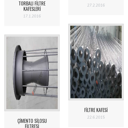
TORBALI FILTRE
27.2.2016
KAFESLERI
17.1.2016
FILTRE KAFESI
22.6.2015
ÇIMENTO SILOSU
FILTRESI