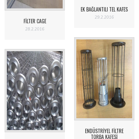
EK BAĞLANTILI TEL KAFES
29.2.2016
FILTER CAGE
28.2.2016
ENDÜSTRIYEL FILTRE
TORBA KAFESI