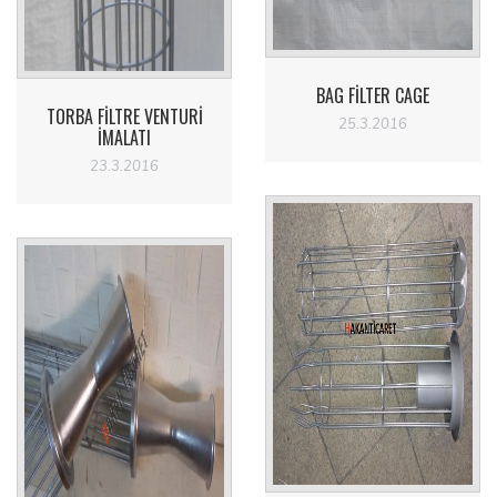
BAG FILTER CAGE
TORBA FILTRE VENTURI
25.3.2016
IMALATI
23.3.2016