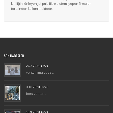
kirliliğini önleyen jet puls filtre sistemi yapan firmalar
tarafından kullanılmaktadır.
SON HABERLER
26.2.2024
11:21
venturi imalatı68 ..
3.10.2023
09:46
boru venturi ..
19.9.2023
10:21