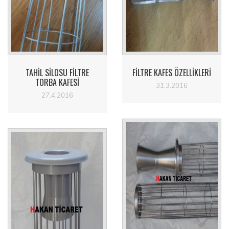
TAHIL SILOSU FILTRE
FILTRE KAFES ÖZELLIKLERI
TORBA KAFESI
31.3.2016
27.4.2016