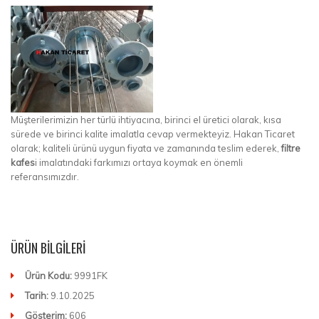
Müşterilerimizin her türlü ihtiyacına, birinci el üretici olarak, kısa
sürede ve birinci kalite imalatla cevap vermekteyiz. Hakan Ticaret
olarak; kaliteli ürünü uygun fiyata ve zamanında teslim ederek,
filtre
kafes
i imalatındaki farkımızı ortaya koymak en önemli
referansımızdır.
ÜRÜN BILGILERI
Ürün Kodu:
9991FK
Tarih:
9.10.2025
Gösterim:
606