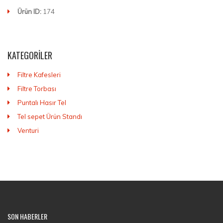
Ürün ID:
174
KATEGORILER
Filtre Kafesleri
Filtre Torbası
Puntalı Hasır Tel
Tel sepet Ürün Standı
Venturi
SON HABERLER