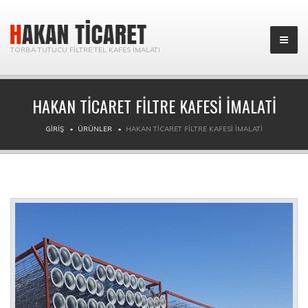
TORBA TUTUCU FILTRE TEL KAFES İMALATI
HAKAN TICARET FILTRE KAFESI IMALATI
GIRIŞ
ÜRÜNLER
HAKAN TICARET FILTRE KAFESI IMALATI