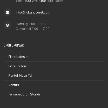
WA:
0 533 294 2468
(Arif Hakan)
info@hakanticaret.com
Hafta içi 9:00 - 19:00
Cumartesi 9:00 - 17:00
ÜRÜN GRUPLARI
Filtre Kafesleri
Filtre Torbası
Puntalı Hasır Tel
Venturi
Tel sepet Ürün Standı