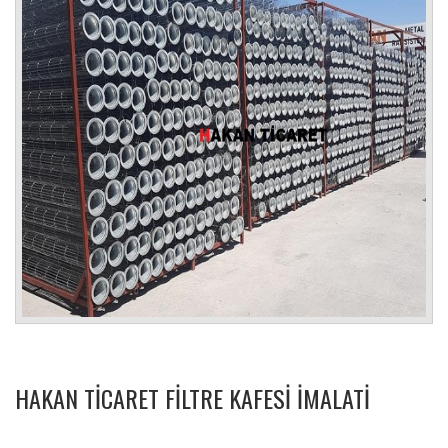
HAKAN TICARET FILTRE KAFESI IMALATI