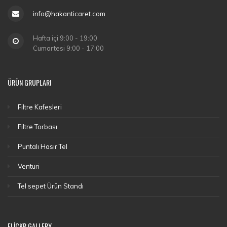
info@hakanticaret.com
Hafta içi 9:00 - 19:00
Cumartesi 9:00 - 17:00
ÜRÜN GRUPLARI
Filtre Kafesleri
Filtre Torbası
Puntalı Hasır Tel
Venturi
Tel sepet Ürün Standı
FLICKR GALLERY