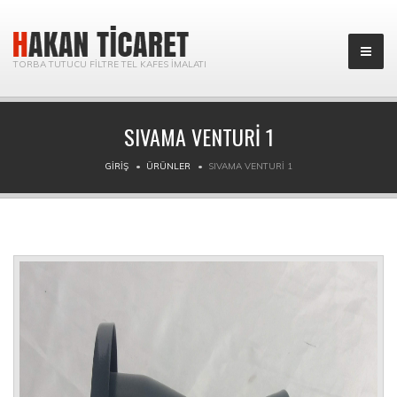
TORBA TUTUCU FILTRE TEL KAFES İMALATI
SIVAMA VENTURI 1
GIRIŞ
ÜRÜNLER
SIVAMA VENTURI 1