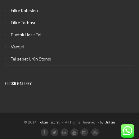
Filtre Kafesleri
Filtre Torbası
Puntalı Hasır Tel
Venturi
Tel sepet Ürün Standı
FLICKR GALLERY
© 2014
Hakan Ticaret
- All Rights Reserved - by
UnFau