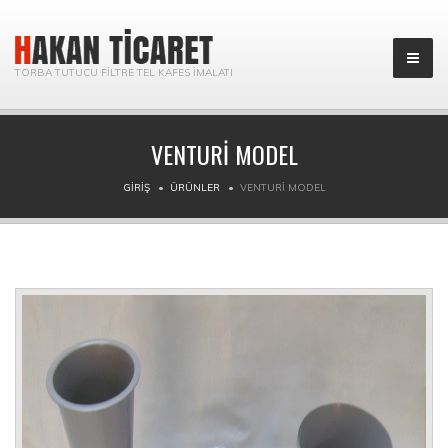
TORBA TUTUCU FILTRE TEL KAFES İMALATI
VENTURI MODEL
GIRIŞ
ÜRÜNLER
VENTURI MODEL