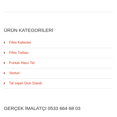
ÜRÜN KATEGORILERI
Filtre Kafesleri
Filtre Torbası
Puntalı Hasır Tel
Venturi
Tel sepet Ürün Standı
GERÇEK İMALATÇI 0533 664 68 03