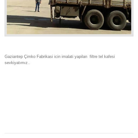
Gaziantep Çimko Fabrikasi icin imalati yapilan filtre tel kafesi
sevkiyatımız..