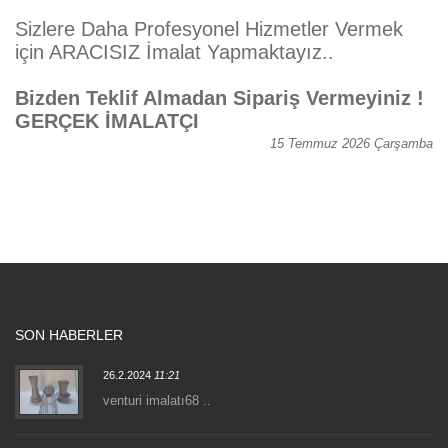
Sizlere Daha Profesyonel Hizmetler Vermek
için ARACISIZ İmalat Yapmaktayız..
Bizden Teklif Almadan Sipariş Vermeyiniz !
GERÇEK İMALATÇI
15 Temmuz 2026 Çarşamba
SON HABERLER
26.2.2024
11:21
venturi imalatı68 ..