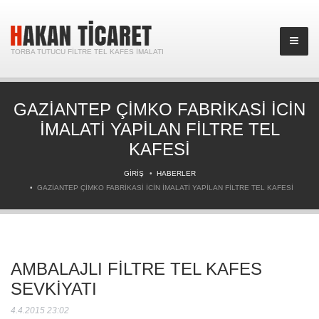
TORBA TUTUCU FILTRE TEL KAFES İMALATI
GAZIANTEP ÇIMKO FABRIKASI ICIN
IMALATI YAPILAN FILTRE TEL
KAFESI
GIRIŞ
HABERLER
GAZIANTEP ÇIMKO FABRIKASI ICIN IMALATI YAPILAN FILTRE TEL KAFESI
AMBALAJLI FILTRE TEL KAFES
SEVKIYATI
4.4.2015 23:02